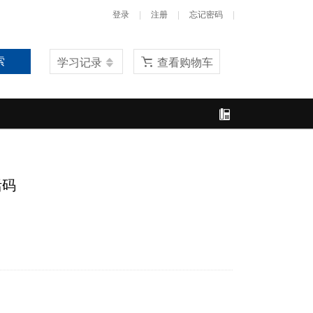
|
|
|
登录
注册
忘记密码
索
学习记录
查看购物车
活码