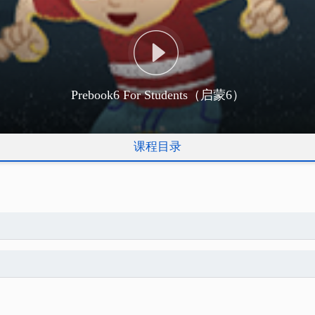
Prebook6 For Students（启蒙6）
课程目录