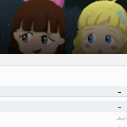
2分36秒