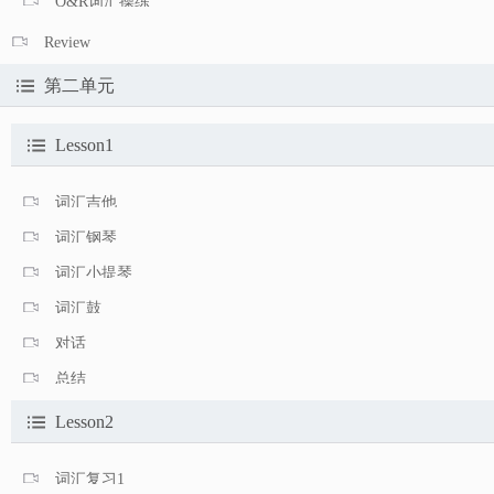
Q&R词汇操练
Review
第二单元
Lesson1
词汇吉他
词汇钢琴
词汇小提琴
词汇鼓
对话
总结
Lesson2
词汇复习1