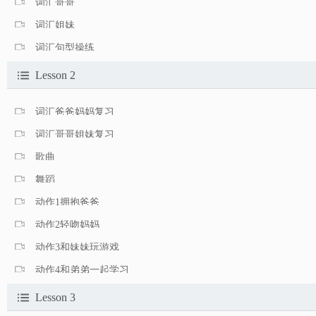
词汇哥哥
词汇姐妹
词汇句型操练
Lesson 2
词汇爸爸妈妈复习
词汇哥哥姐妹复习
歌曲
舞蹈
动作1拥抱爸爸
动作2轻吻妈妈
动作3和妹妹玩游戏
动作4和弟弟一起学习
Lesson 3