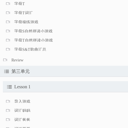
字母T
字母T词汇
字母操练游戏
字母S自然拼读小游戏
字母T自然拼读小游戏
字母S&T歌曲汇总
Review
第三单元
Lesson 1
导入游戏
词汇妈妈
词汇爸爸