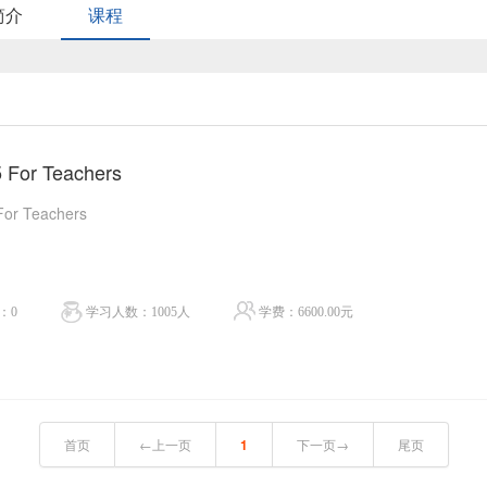
简介
课程
 For Teachers
For Teachers
：0
学习人数：1005人
学费：6600.00元
首页
←上一页
1
下一页→
尾页