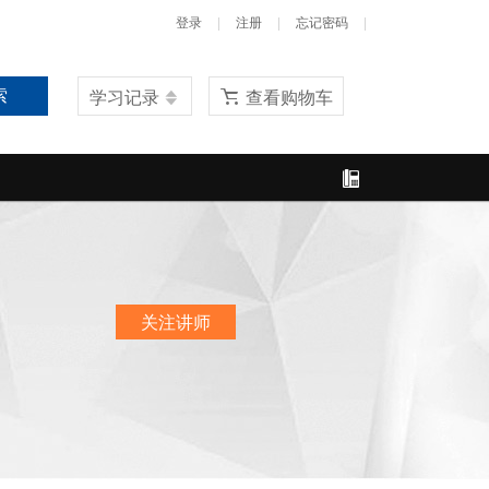
|
|
|
登录
注册
忘记密码
索
学习记录
查看购物车
关注讲师