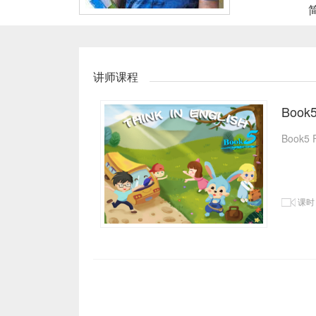
讲师课程
Book5
Book5 
课时