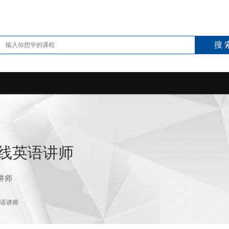
搜 
线英语讲师
讲师
语讲师