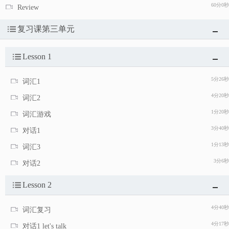
60分0秒
Review
复习课第三单元
Lesson 1
5分26秒
词汇1
4分20秒
词汇2
1分20秒
词汇游戏
3分40秒
对话1
1分13秒
词汇3
3分6秒
对话2
Lesson 2
4分40秒
词汇复习
4分17秒
对话1 let's talk