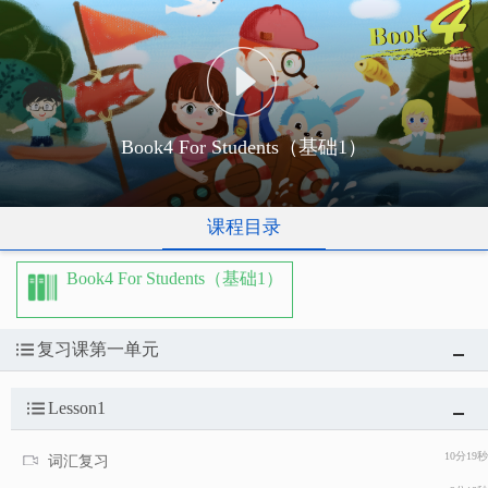
Book4 For Students（基础1）
课程目录
Book4 For Students（基础1）
复习课第一单元
Lesson1
10分19秒
词汇复习