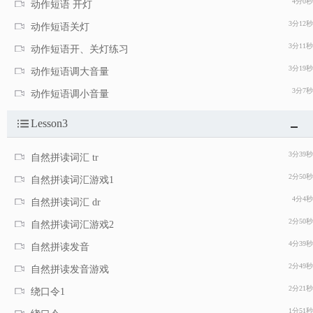
4分0秒
动作短语 开灯
3分12秒
动作短语关灯
3分11秒
动作短语开、关灯练习
3分19秒
动作短语调大音量
3分7秒
动作短语调小音量
Lesson3
3分39秒
自然拼读词汇 tr
2分50秒
自然拼读词汇游戏1
4分4秒
自然拼读词汇 dr
2分50秒
自然拼读词汇游戏2
4分39秒
自然拼读发音
2分49秒
自然拼读发音游戏
2分21秒
绕口令1
1分51秒