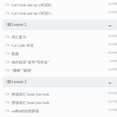
1分33秒
Let's look and say (对话B）
1分36秒
Let's look and say (对话C）
Lesson 2
2分45秒
词汇复习
2分29秒
Let's talk 对话
6分45秒
歌曲
3分3秒
动作短语“读书“写作业”
1分50秒
”爬树“”踢球“
Lesson 3
5分32秒
拼读词汇 book foot look
5分17秒
拼读词汇 book foot look
1分53秒
oo和u的自然拼读