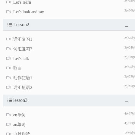
2分18秒
Let's learn
2分30秒
Let's look and say
Lesson2
2分25秒
词汇复习1
3分24秒
词汇复习2
2分33秒
Let's talk
3分35秒
歌曲
2分25秒
动作短语1
2分15秒
词汇短语2
lesson3
4分37秒
en单词
4分37秒
an单词
1分49秒
自然拼读